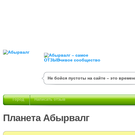
Не бойся пустоты на сайте – это времен
Город
Написать отзыв
Планета Абырвалг